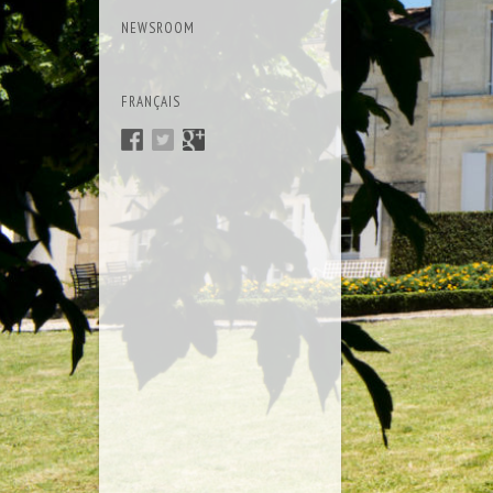
NEWSROOM
FRANÇAIS