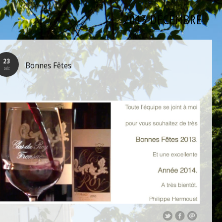
2013 DÉCEMBRE
23
Bonnes Fêtes
DÉC