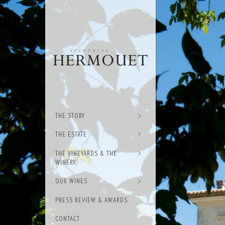
THE STORY
THE ESTATE
THE VINEYARDS & THE
WINERY
OUR WINES
PRESS REVIEW & AWARDS
CONTACT